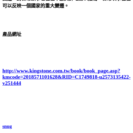
可以反映一個國家的重大變遷。
產品網址
http://www.kingstone.com.tw/book/book_page.asp?
kmcode=2018571101628&RID=C1749818-u2573135422-
v251444
snug