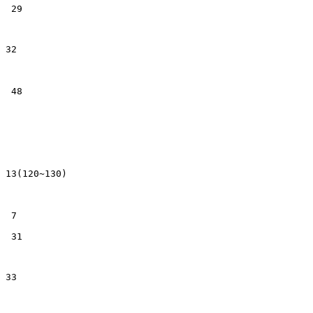
29
32
48
13(120~130)
7
31
33