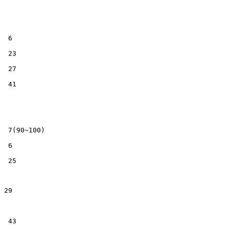
6
23
27
41
7(90~100)
6
25
29
43