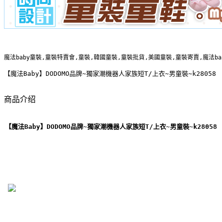
魔法baby童裝,童裝特賣會,童裝,韓國童裝,童裝批貨,美國童裝,童裝寄賣,魔法b
【魔法Baby】DODOMO品牌~獨家潮機器人家族短T/上衣~男童裝~k28058
商品介绍
【魔法Baby】DODOMO品牌~獨家潮機器人家族短T/上衣~男童裝~k28058