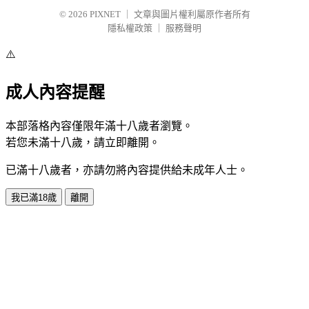
© 2026
PIXNET
｜
文章與圖片權利屬原作者所有
隱私權政策
｜
服務聲明
⚠️
成人內容提醒
本部落格內容僅限年滿十八歲者瀏覽。
若您未滿十八歲，請立即離開。
已滿十八歲者，亦請勿將內容提供給未成年人士。
我已滿18歲
離開