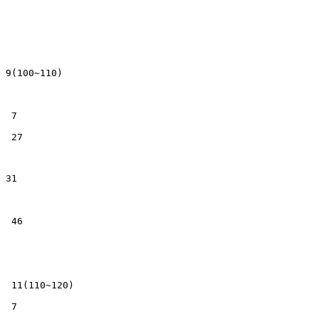
9(100~110)
7
27
31
46
11(110~120)
7