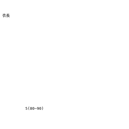
衣長
5(80~90)