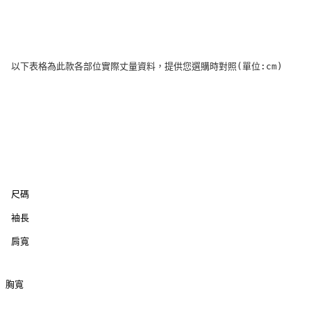
以下表格為此款各部位實際丈量資料，提供您選購時對照(單位:cm)
尺碼
袖長
肩寬
胸寬