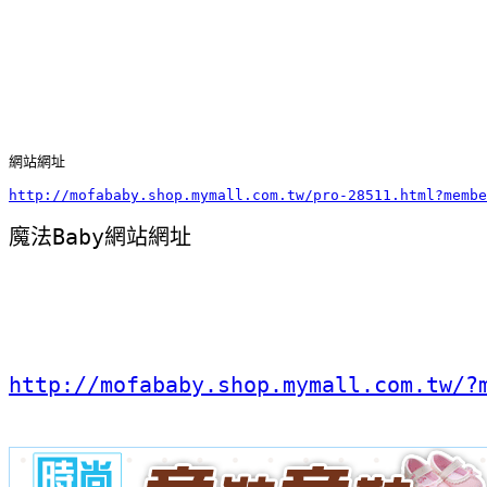
網站網址
http://mofababy.shop.mymall.com.tw/pro-28511.html?membe
魔法Baby網站網址
http://mofababy.shop.mymall.com.tw/?