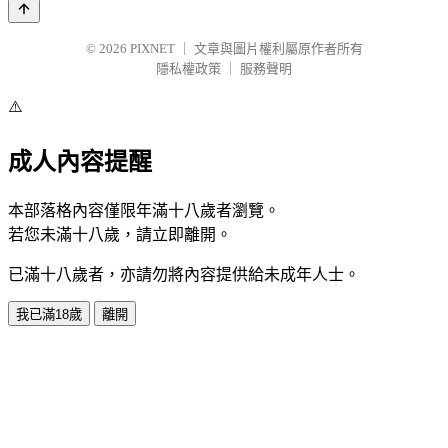
© 2026
PIXNET
｜
文章與圖片權利屬原作者所有
隱私權政策
｜
服務聲明
⚠️
成人內容提醒
本部落格內容僅限年滿十八歲者瀏覽。
若您未滿十八歲，請立即離開。
已滿十八歲者，亦請勿將內容提供給未成年人士。
我已滿18歲
離開