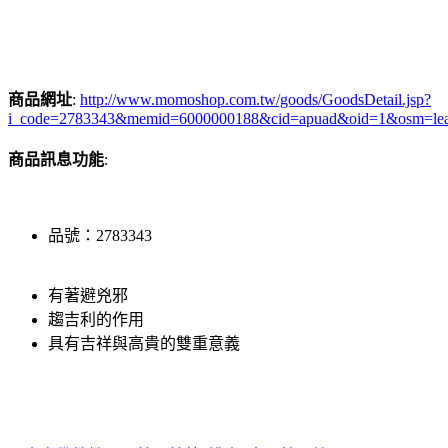
商品網址
:
http://www.momoshop.com.tw/goods/GoodsDetail.jsp?
i_code=2783343&memid=6000000188&cid=apuad&oid=1&osm=le
商品訊息功能
:
品號：2783343
有著避兇邪
趨吉利的作用
具有吉祥與高貴的雙重意義