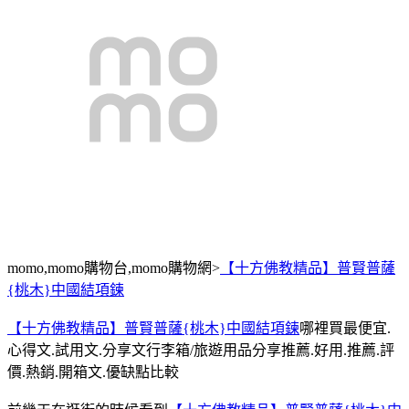
momo,momo購物台,momo購物網>
【十方佛教精品】普賢普薩
{桃木}中國結項鍊
【十方佛教精品】普賢普薩{桃木}中國結項鍊
哪裡買最便宜.
心得文.試用文.分享文行李箱/旅遊用品分享推薦.好用.推薦.評
價.熱銷.開箱文.優缺點比較