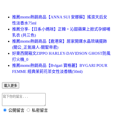
推薦momo熱銷商品【ANNA SUI 安娜蘇】搖滾天后女
性淡香水75ml
推薦分享-【日系小媽咪】正韓。沁甜蘋果上掀式孕婦哺
乳衣 (共三色)
推薦momo熱銷商品【鹿港窯】居家開運水晶琉璃擺飾
(關公_正氣達人-關聖帝君)
好東西開箱文ZIPPO HARLEY-DAVIDSON GHOST防風
打火機_0
推薦momo熱銷商品【Bvlgari 寶格麗】BVGARI POUR
FEMME 經典茉莉花茶女性淡香精(50ml)
載入更多
公開留言
私密留言