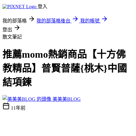
登入
我的部落格
我的部落格後台
我的帳號
登出
散文筆記
推薦momo熱銷商品【十方佛
教精品】普賢普薩{桃木}中國
結項鍊
美美美BLOG
11年前