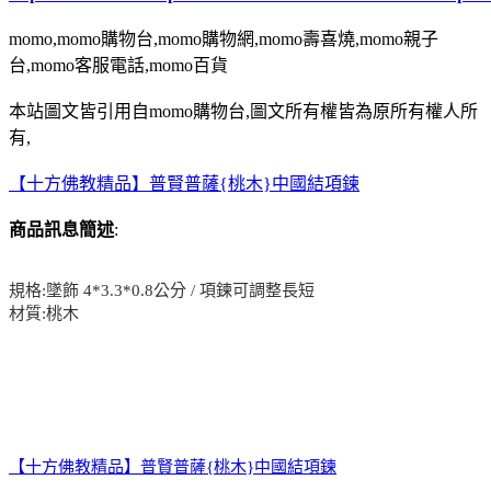
momo,momo購物台,momo購物網,momo壽喜燒,momo親子
台,momo客服電話,momo百貨
本站圖文皆引用自momo購物台,圖文所有權皆為原所有權人所
有,
【十方佛教精品】普賢普薩{桃木}中國結項鍊
商品訊息簡述
:
規格:墜飾 4*3.3*0.8公分 / 項鍊可調整長短
材質:桃木
【十方佛教精品】普賢普薩{桃木}中國結項鍊