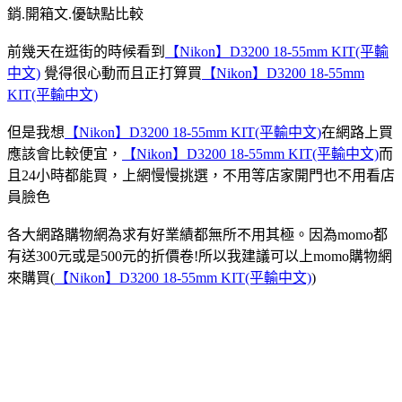
銷.開箱文.優缺點比較
前幾天在逛街的時候看到
【Nikon】D3200 18-55mm KIT(平輸
中文)
覺得很心動而且正打算買
【Nikon】D3200 18-55mm
KIT(平輸中文)
但是我想
【Nikon】D3200 18-55mm KIT(平輸中文)
在網路上買
應該會比較便宜，
【Nikon】D3200 18-55mm KIT(平輸中文)
而
且24小時都能買，上網慢慢挑選，不用等店家開門也不用看店
員臉色
各大網路購物網為求有好業績都無所不用其極。因為momo都
有送300元或是500元的折價卷!所以我建議可以上momo購物網
來購買(
【Nikon】D3200 18-55mm KIT(平輸中文)
)