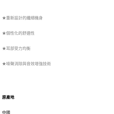
★重新設計的纖細機身
★個性化的舒適性
★耳部受力均衡
★噪聲消除與音效增強技術
原產地
中國