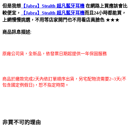
但是我想
【Jabra】Stealth 超凡藍牙耳機
在網路上買應該會比
較便宜，
【Jabra】Stealth 超凡藍牙耳機
而且24小時都能買，
上網慢慢挑選，不用等店家開門也不用看店員臉色
★★★
商品訊息描述
:
原廠公司貨，全新品，依發票日期起提供一年保固服務
商品於繳款完成2天內依訂單順序出貨，另宅配物流需要2~3天(不
包含國定例假日)，恕不指定時間。
非買不可的理由