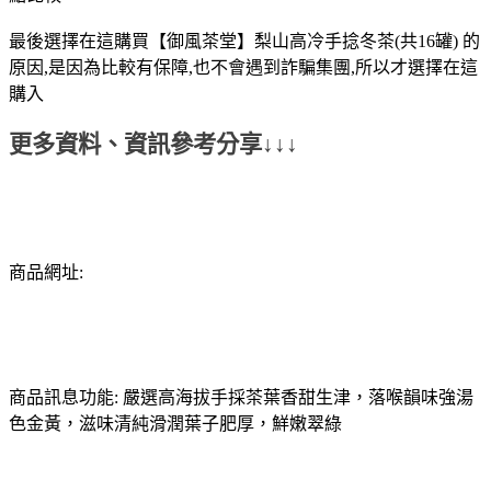
最後選擇在這購買【御風茶堂】梨山高冷手捻冬茶(共16罐) 的
原因,是因為比較有保障,也不會遇到詐騙集團,所以才選擇在這
購入
更多資料、資訊參考分享↓↓↓
商品網址:
商品訊息功能: 嚴選高海拔手採茶葉香甜生津，落喉韻味強湯
色金黃，滋味清純滑潤葉子肥厚，鮮嫩翠綠