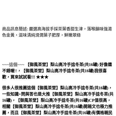
商品訊息簡述: 嚴選高海拔手採茶葉香甜生津，落喉韻味強湯
色金黃，滋味清純滑潤葉子肥厚，鮮嫩翠綠
~~~這個~~~
【御風茶堂】梨山高冷手捻冬茶(共16罐)
好像還
不錯喔
!!
，
【御風茶堂】梨山高冷手捻冬茶(共16罐)
我很喜
歡，買來試試看!!! ★★★
很多人很推薦這個【御風茶堂】梨山高冷手捻冬茶(共16罐)，
一些知識+問與答也是大推【御風茶堂】梨山高冷手捻冬茶(共
16罐)，【御風茶堂】梨山高冷手捻冬茶(共16罐)CP值很高，
相關【御風茶堂】梨山高冷手捻冬茶(共16罐)開箱文也極力推
薦，而且【御風茶堂】梨山高冷手捻冬茶(共16罐)有價格親民