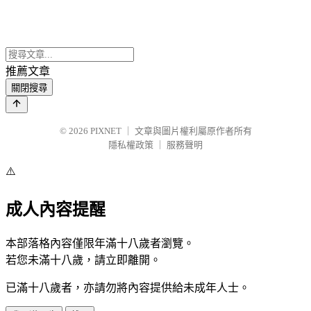
推薦文章
關閉搜尋
© 2026
PIXNET
｜
文章與圖片權利屬原作者所有
隱私權政策
｜
服務聲明
⚠️
成人內容提醒
本部落格內容僅限年滿十八歲者瀏覽。
若您未滿十八歲，請立即離開。
已滿十八歲者，亦請勿將內容提供給未成年人士。