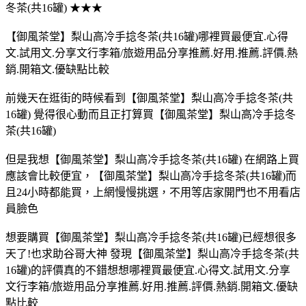
冬茶(共16罐) ★★★
【御風茶堂】梨山高冷手捻冬茶(共16罐)哪裡買最便宜.心得
文.試用文.分享文行李箱/旅遊用品分享推薦.好用.推薦.評價.熱
銷.開箱文.優缺點比較
前幾天在逛街的時候看到【御風茶堂】梨山高冷手捻冬茶(共
16罐) 覺得很心動而且正打算買【御風茶堂】梨山高冷手捻冬
茶(共16罐)
但是我想【御風茶堂】梨山高冷手捻冬茶(共16罐) 在網路上買
應該會比較便宜，【御風茶堂】梨山高冷手捻冬茶(共16罐)而
且24小時都能買，上網慢慢挑選，不用等店家開門也不用看店
員臉色
想要購買【御風茶堂】梨山高冷手捻冬茶(共16罐)已經想很多
天了!也求助谷哥大神 發現【御風茶堂】梨山高冷手捻冬茶(共
16罐)的評價真的不錯想想哪裡買最便宜.心得文.試用文.分享
文行李箱/旅遊用品分享推薦.好用.推薦.評價.熱銷.開箱文.優缺
點比較