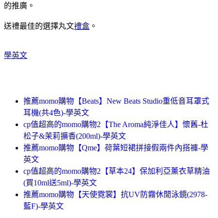
的推廣。
送禮最佳的選擇丸文
禮盒
。
學英文
推薦momo購物【Beats】New Beats Studio重低音耳罩式
耳機(共4色)-學英文
cp值超高的momo購物2【The Aroma純淨佳人】懷舊-杜
松子&茉莉擴香(200ml)-學英文
推薦momo購物【Qme】荷葉短裙拼接假兩件內搭褲-學
英文
cp值超高的momo購物2【草本24】保加利亞薰衣草精油
(買10ml送5ml)-學英文
推薦momo購物【天使霓裳】抗UV防霧休閒泳鏡(2978-
藍F)-學英文