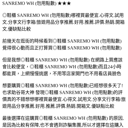
SANREMO WH (勿用點數) ★★★
◎鞋櫃 SANREMO WH (勿用點數)哪裡買最便宜.心得文.試用
文.分享文行李箱/旅遊用品分享推薦.好用.推薦.評價.熱銷.開箱
文.優缺點比較
前幾天在逛街的時候看到◎鞋櫃 SANREMO WH (勿用點數)
覺得很心動而且正打算買◎鞋櫃 SANREMO WH (勿用點數)
但是我想◎鞋櫃 SANREMO WH (勿用點數) 在網路上買應該
會比較便宜，◎鞋櫃 SANREMO WH (勿用點數)而且24小時
都能買，上網慢慢挑選，不用等店家開門也不用看店員臉色
想要購買◎鞋櫃 SANREMO WH (勿用點數)已經想很多天了!
也求助谷哥大神 發現◎鞋櫃 SANREMO WH (勿用點數)的評
價真的不錯想想哪裡買最便宜.心得文.試用文.分享文行李箱/旅
遊用品分享推薦.好用.推薦.評價.熱銷.開箱文.優缺點比較
最後選擇在這購買◎鞋櫃 SANREMO WH (勿用點數) 的原因,
是因為比較有保障,也不會遇到詐騙集團,所以才選擇在這購入