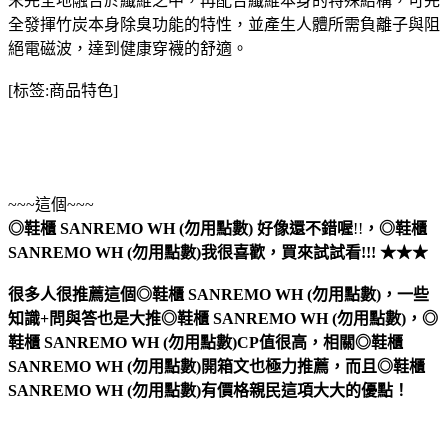
末完全地融合於纖維之中，再配合纖維本身的特殊結構，可完
全發揮竹炭本身除臭功能的特性，並產生人體所需負離子與阻
絕電磁波，達到健康穿襪的舒適。
[标签:商品特色]
~~~這個~~~
◎鞋櫃 SANREMO WH (勿用點數)
好像還不錯喔
!!
，
◎鞋櫃
SANREMO WH (勿用點數)
我很喜歡，買來試試看!!! ★★★
很多人很推薦這個◎鞋櫃 SANREMO WH (勿用點數)，一些
知識+問與答也是大推◎鞋櫃 SANREMO WH (勿用點數)，◎
鞋櫃 SANREMO WH (勿用點數)CP值很高，相關◎鞋櫃
SANREMO WH (勿用點數)開箱文也極力推薦，而且◎鞋櫃
SANREMO WH (勿用點數)有價格親民這項大大的優點！