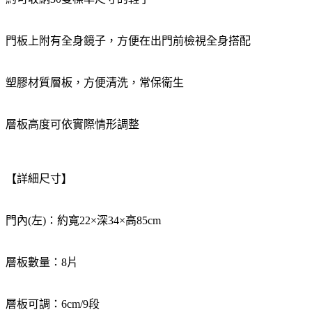
門板上附有全身鏡子，方便在出門前檢視全身搭配
塑膠材質層板，方便清洗，常保衛生
層板高度可依實際情形調整
【詳細尺寸】
門內(左)：約寬22×深34×高85cm
層板數量：8片
層板可調：6cm/9段