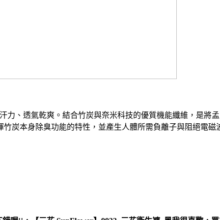
吸汗力、透氣乾爽。結合竹炭與奈米科技的優質機能纖維，是將孟
揮竹炭本身除臭功能的特性，並產生人體所需負離子與阻絕電磁