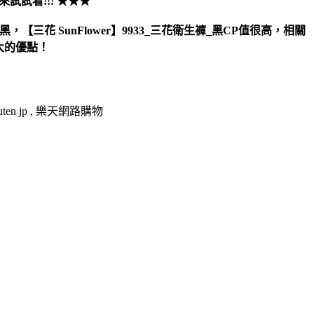
試試看!!! ★★★
黑，【三花 SunFlower】9933_三花衛生褲_黑CP值很高，相關
大大的優點！
en jp , 樂天網路購物