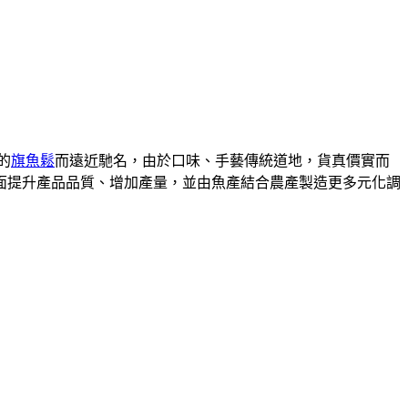
的
旗魚鬆
而遠近馳名，由於口味、手藝傳統道地，貨真價實而
全面提升產品品質、增加產量，並由魚產結合農產製造更多元化調