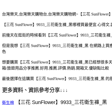
台灣樂天,台灣樂天購物台,台灣樂天購物網>【三花 SunFlower】
【三花 SunFlower】9933_三花衛生褲_黑哪裡買最便宜.心
前幾天在逛街的時候看到【三花 SunFlower】9933_三花衛生褲
但是我想【三花 SunFlower】9933_三花衛生褲_黑 在網
色
想要購買【三花 SunFlower】9933_三花衛生褲_黑已經想很
箱/旅遊用品分享推薦.好用.推薦.評價.熱銷.開箱文.優缺點比較
最後選擇在這購買【三花 SunFlower】9933_三花衛生褲_
更多資料、資訊參考分享↓↓↓
衛生棉