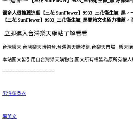
~~~這個~~~
【三花 SunFlower】9933_三花衛生褲_黑
好像還
很多人很推薦這個【三花 SunFlower】9933_三花衛生褲_黑，
【三花 SunFlower】9933_三花衛生褲_黑開箱文也極力推薦
台灣樂天,台灣樂天購物台,台灣樂天購物網,台樂天市場 , 樂天購物網 , 樂天
本站圖文皆引用自台灣樂天購物台,圖文所有權皆為原所有權人
-----------------------------------
男性塑身衣
學英文