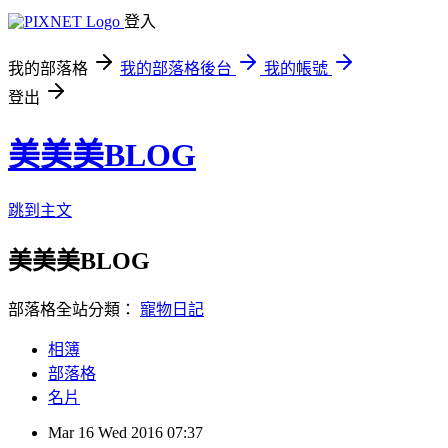
登入
我的部落格
我的部落格後台
我的帳號
登出
美美美BLOG
跳到主文
美美美BLOG
部落格全站分類：
寵物日記
相簿
部落格
名片
Mar
16
Wed
2016
07:37