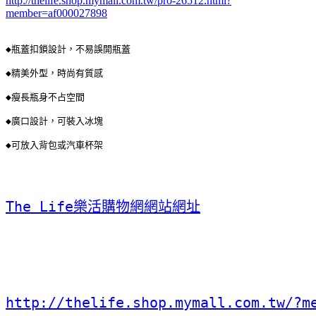
http://thelife.shop.mymall.com.tw/pro-26512.html?
member=af000027898
◆瓶蓋扣鎖設計，不易誤開瓶蓋 
◆精美外型，時尚有質感 
◆瘦長瓶身不占空間 
◆廣口設計，可裝入冰塊 
◆可放入背包或汽車杯架
The Life樂活購物網網站網址
http://thelife.shop.mymall.com.tw/?m