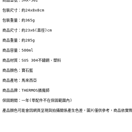
商品型號：JMX-502
包裝尺寸：約24x8x8cm
包裝重量：約365g 
商品尺寸：約23x6(直徑)cm
商品重量：約285g
商品容量：500ml
商品材質：SUS 304不鏽鋼、塑料 
商品顏色：寶石藍
商品產地：馬來西亞 
商品品牌：THERMOS膳魔師
保固期間：一年(零配件不在保固範圍內)
產品顏色可能會因網頁呈現與拍攝關係產生色差，圖片僅供參考，商品依實