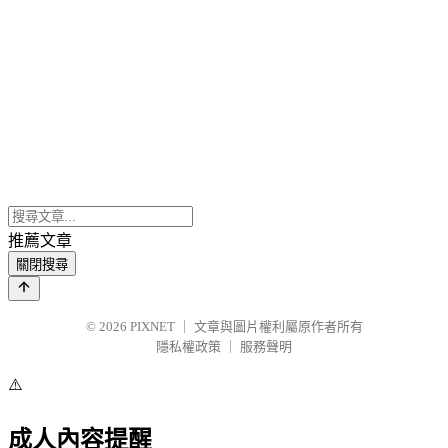
推薦文章
關閉搜尋
© 2026
PIXNET
｜
文章與圖片權利屬原作者所有
隱私權政策
｜
服務聲明
⚠️
成人內容提醒