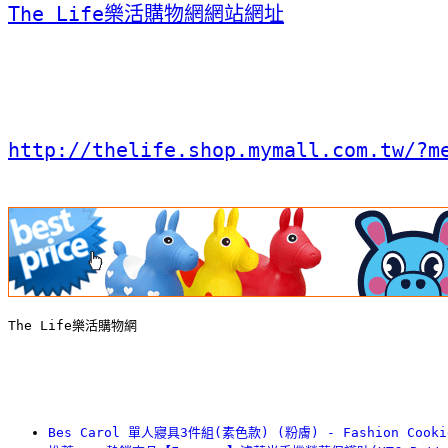
The Life樂活購物網網站網址
http://thelife.shop.mymall.com.tw/?m
The Life樂活購物網
Bes Carol 單人寢具3件組(素色款) (粉膚) - Fashion Cooki