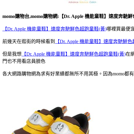
momo購物台,momo購物網:【Dr. Apple 機能童鞋】速度奔馳
【Dr. Apple 機能童鞋】速度奔馳鮮色超跑童鞋(黃)
哪裡買最便宜
前幾天在逛街的時候看到
【Dr. Apple 機能童鞋】速度奔馳鮮色
但是我想
【Dr. Apple 機能童鞋】速度奔馳鮮色超跑童鞋(黃)
在
門也不用看店員臉色
各大網路購物網為求有好業績都無所不用其極。因為momo都有送3