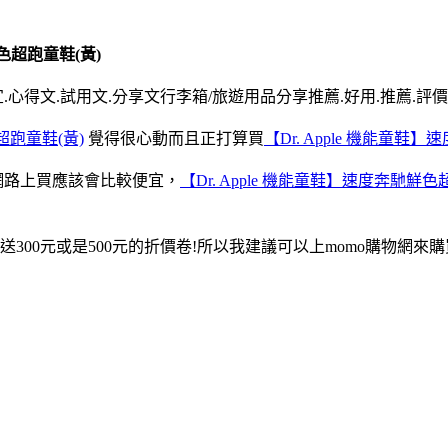
鮮色超跑童鞋(黃)
.心得文.試用文.分享文行李箱/旅遊用品分享推薦.好用.推薦.評價
超跑童鞋(黃)
覺得很心動而且正打算買
【Dr. Apple 機能童鞋
網路上買應該會比較便宜，
【Dr. Apple 機能童鞋】速度奔馳鮮色
00元或是500元的折價卷!所以我建議可以上momo購物網來購