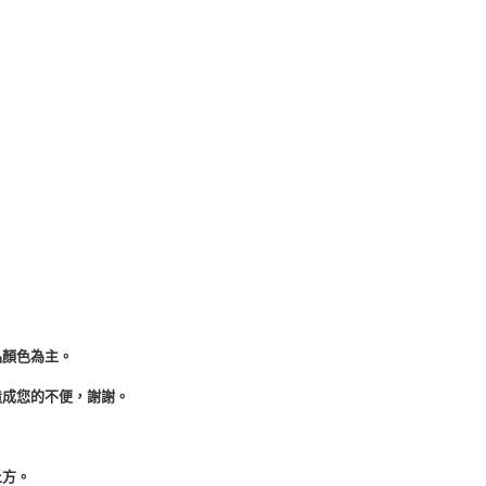
品顏色為主。
造成您的不便，謝謝。
上方。