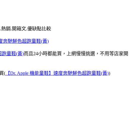
.熱銷.開箱文.優缺點比較
】速度奔馳鮮色超跑童鞋(黃)
超跑童鞋(黃)
而且24小時都能買，上網慢慢挑選，不用等店家開
買(
【Dr. Apple 機能童鞋】速度奔馳鮮色超跑童鞋(黃)
)