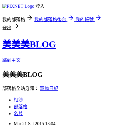
登入
我的部落格
我的部落格後台
我的帳號
登出
美美美BLOG
跳到主文
美美美BLOG
部落格全站分類：
寵物日記
相簿
部落格
名片
Mar
21
Sat
2015
13:04