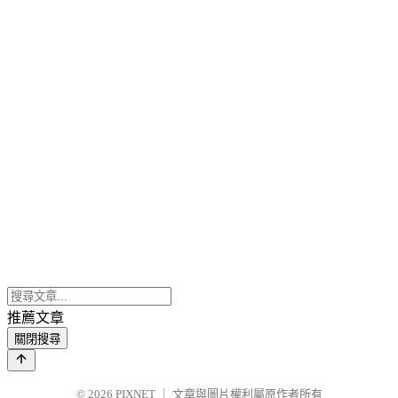
推薦文章
關閉搜尋
© 2026
PIXNET
｜
文章與圖片權利屬原作者所有