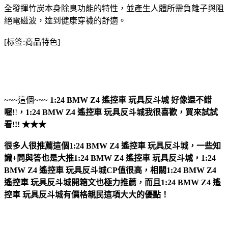
全發揮竹炭本身除臭功能的特性，並產生人體所需負離子與阻
絕電磁波，達到健康穿襪的舒適。
[标签:商品特色]
~~~這個~~~
1:24 BMW Z4 遙控車 玩具反斗城
好像還不錯
喔
!!
，
1:24 BMW Z4 遙控車 玩具反斗城
我很喜歡，買來試試
看!!! ★★★
很多人很推薦這個1:24 BMW Z4 遙控車 玩具反斗城，一些知
識+問與答也是大推1:24 BMW Z4 遙控車 玩具反斗城，1:24
BMW Z4 遙控車 玩具反斗城CP值很高，相關1:24 BMW Z4
遙控車 玩具反斗城開箱文也極力推薦，而且1:24 BMW Z4 遙
控車 玩具反斗城有價格親民這項大大的優點！