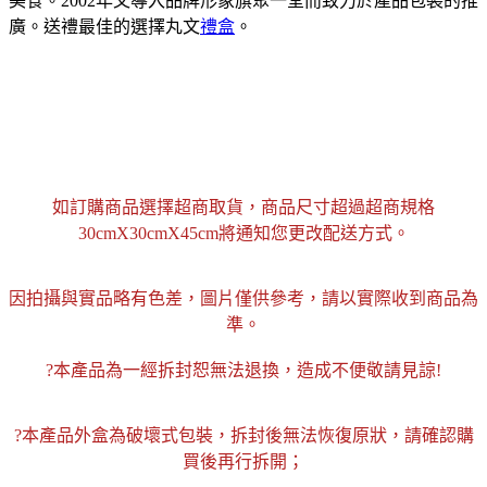
美食。2002年又導入品牌形象旗聚一堂而致力於產品包裝的推
廣。送禮最佳的選擇丸文
禮盒
。
如訂購商品選擇超商取貨，商品尺寸超過超商規格
30cmX30cmX45cm將通知您更改配送方式。
因拍攝與實品略有色差，圖片僅供參考，請以實際收到商品為
準。
?本產品為一經拆封恕無法退換，造成不便敬請見諒!
?本產品外盒為破壞式包裝，拆封後無法恢復原狀，請確認購
買後再行拆開；