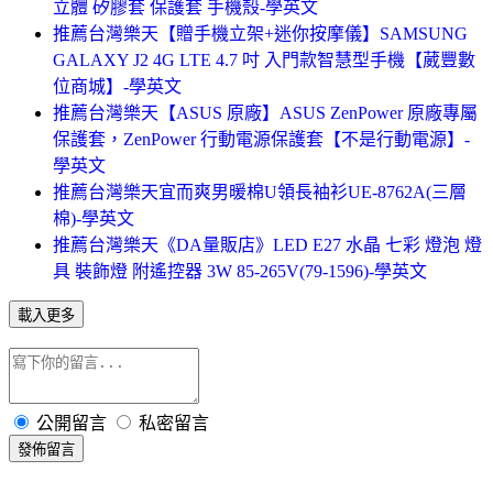
立體 矽膠套 保護套 手機殼-學英文
推薦台灣樂天【贈手機立架+迷你按摩儀】SAMSUNG
GALAXY J2 4G LTE 4.7 吋 入門款智慧型手機【葳豐數
位商城】-學英文
推薦台灣樂天【ASUS 原廠】ASUS ZenPower 原廠專屬
保護套，ZenPower 行動電源保護套【不是行動電源】-
學英文
推薦台灣樂天宜而爽男暖棉U領長袖衫UE-8762A(三層
棉)-學英文
推薦台灣樂天《DA量販店》LED E27 水晶 七彩 燈泡 燈
具 裝飾燈 附遙控器 3W 85-265V(79-1596)-學英文
載入更多
公開留言
私密留言
發佈留言