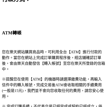
ATM轉帳
您在樂天網站購買商品時，可利用全台【ATM】進行付款的
動作。當您在網站上完成訂單購買程序後，經店鋪確認訂單
後，會由樂天自動發信【轉入帳號】至您在樂天所登錄的信箱
中。
※提醒您在使用【ATM】的機器時請選擇繳費功能，再輸入
信件中的轉入帳號，完成交易後ATM會收取相關的手續費用
(一般是15元)，我們並不會向您收取任何的費用，請您安心使
用。
※ 完成訂購手續，不代表交易已經完成或契約已經成立，倘