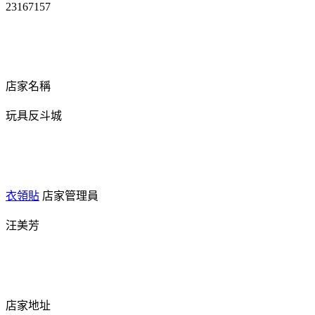
23167157
店家名稱
玩具反斗城
衣領貼
店家管理員
汪美芳
店家地址